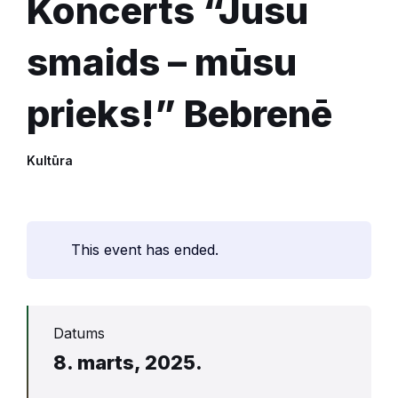
Koncerts “Jūsu
smaids – mūsu
prieks!” Bebrenē
Kultūra
This event has ended.
Datums
8. marts, 2025.