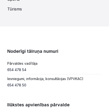
Tūrisms
Noderīgi tālruņa numuri
Pārvaldes vadītāja
654 478 54
Iesniegumi, informācija, konsultācijas (VPVKAC)
654 478 50
Ilūkstes apvienības pārvalde