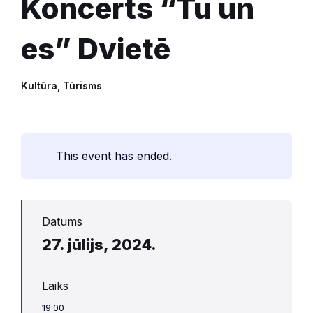
Koncerts “Tu un
es” Dvietē
Kultūra
,
Tūrisms
This event has ended.
Datums
27. jūlijs, 2024.
Laiks
19:00