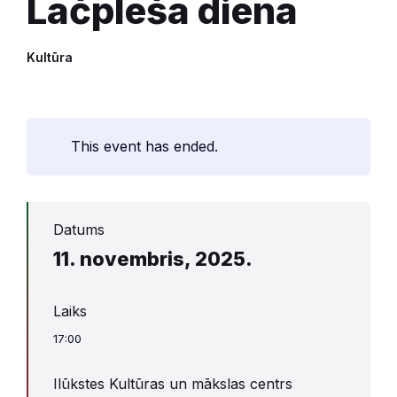
Lāčplēša diena
Kultūra
This event has ended.
Datums
11. novembris, 2025.
Laiks
17:00
Ilūkstes Kultūras un mākslas centrs