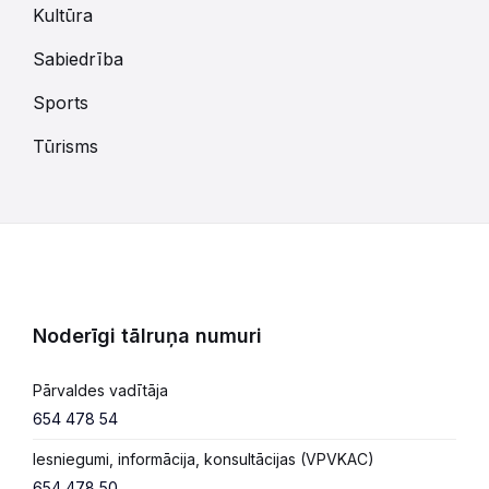
Kultūra
Sabiedrība
Sports
Tūrisms
Noderīgi tālruņa numuri
Pārvaldes vadītāja
654 478 54
Iesniegumi, informācija, konsultācijas (VPVKAC)
654 478 50