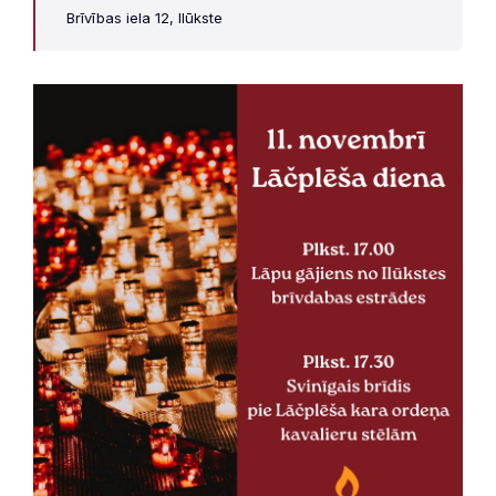
Brīvības iela 12, Ilūkste