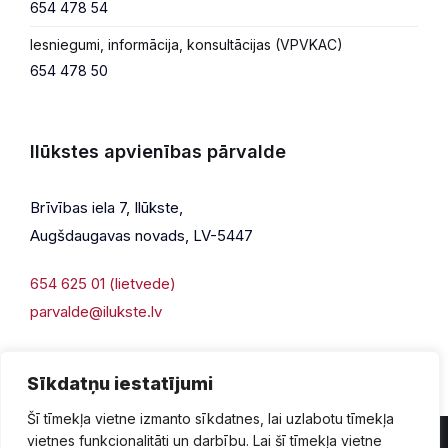
654 478 54
Iesniegumi, informācija, konsultācijas (VPVKAC)
654 478 50
Ilūkstes apvienības pārvalde
Brīvības iela 7, Ilūkste,
Augšdaugavas novads, LV-5447
654 625 01 (lietvede)
parvalde@ilukste.lv
Sīkdatņu iestatījumi
Šī tīmekļa vietne izmanto sīkdatnes, lai uzlabotu tīmekļa
vietnes funkcionalitāti un darbību. Lai šī tīmekļa vietne