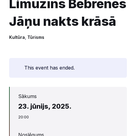
Limuzīns Bebrenes
Jāņu nakts krāsā
Kultūra
,
Tūrisms
This event has ended.
Sākums
23. jūnijs, 2025.
20:00
Noslēgums