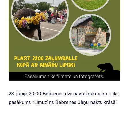
23. jūnijā 20.00 Bebrenes dzirnavu laukumā notiks
pasākums “Limuzīns Bebrenes Jāņu nakts krāsā”