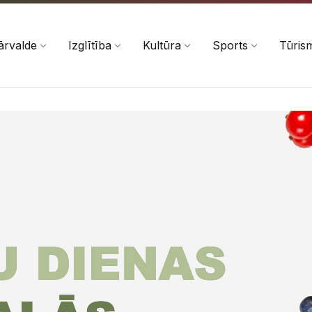
ārvalde
Izglītība
Kultūra
Sports
Tūris