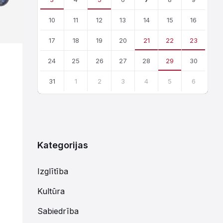
10
11
12
13
14
15
16
17
18
19
20
21
22
23
24
25
26
27
28
29
30
31
1
2
3
4
5
6
Atgriezties
uz
kalendārajām
dienām
Kategorijas
Izglītība
Kultūra
Sabiedrība