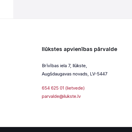
Ilūkstes apvienības pārvalde
Brīvības iela 7, Ilūkste,
Augšdaugavas novads, LV-5447
654 625 01 (lietvede)
parvalde@ilukste.lv