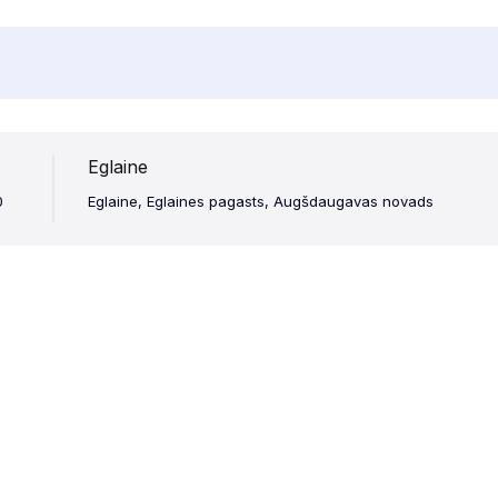
Eglaine
0
Eglaine, Eglaines pagasts, Augšdaugavas novads