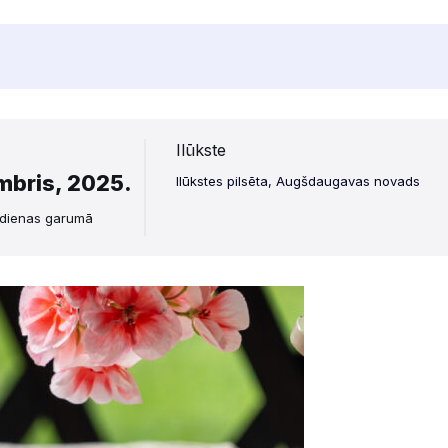
Ilūkste
mbris, 2025.
Ilūkstes pilsēta, Augšdaugavas novads
 dienas garumā