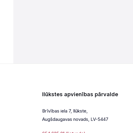
Ilūkstes apvienības pārvalde
Brīvības iela 7, Ilūkste,
Augšdaugavas novads, LV-5447