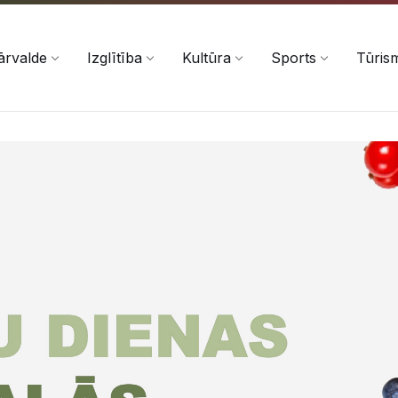
ārvalde
Izglītība
Kultūra
Sports
Tūris