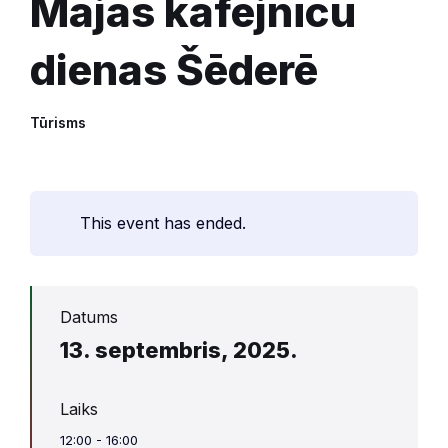
Mājas kafejnīcu
dienas Šēderē
Tūrisms
This event has ended.
Datums
13. septembris, 2025.
Laiks
12:00 - 16:00