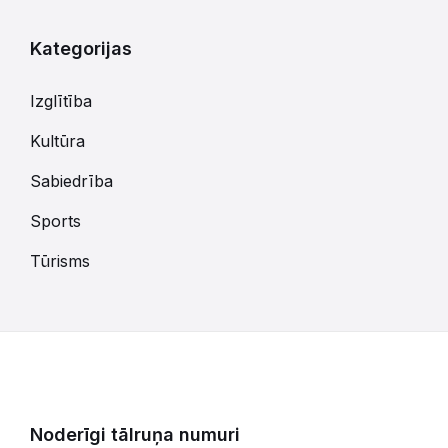
dienām
Kategorijas
Izglītība
Kultūra
Sabiedrība
Sports
Tūrisms
Noderīgi tālruņa numuri