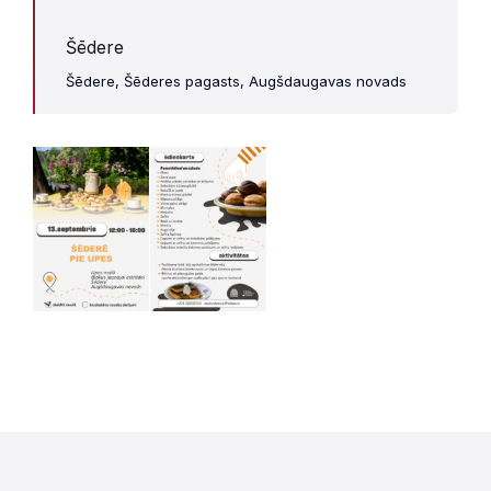
Šēdere
Šēdere, Šēderes pagasts, Augšdaugavas novads