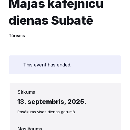
Mājas kafejnīcu
dienas Subatē
Tūrisms
This event has ended.
Sākums
13. septembris, 2025.
Pasākums visas dienas garumā
Noslēgums