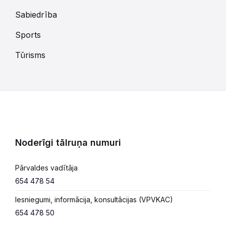
Sabiedrība
Sports
Tūrisms
Noderīgi tālruņa numuri
Pārvaldes vadītāja
654 478 54
Iesniegumi, informācija, konsultācijas (VPVKAC)
654 478 50