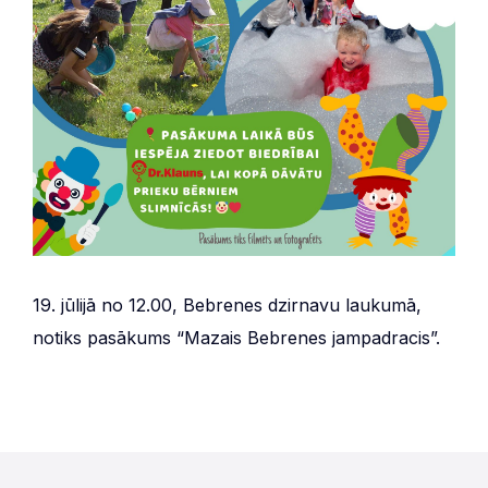
19. jūlijā no 12.00, Bebrenes dzirnavu laukumā,
notiks pasākums “Mazais Bebrenes jampadracis”.