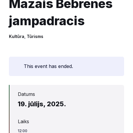
Mazais Bebrenes
jampadracis
Kultūra
,
Tūrisms
This event has ended.
Datums
19. jūlijs, 2025.
Laiks
12:00