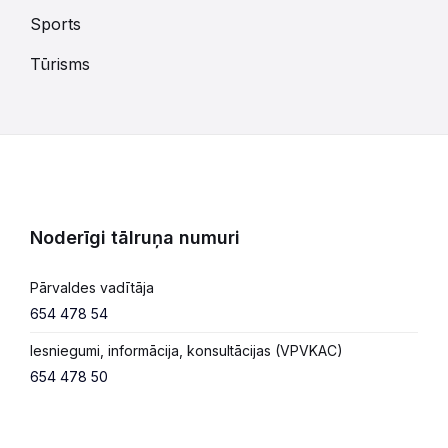
Sports
Tūrisms
Noderīgi tālruņa numuri
Pārvaldes vadītāja
654 478 54
Iesniegumi, informācija, konsultācijas (VPVKAC)
654 478 50