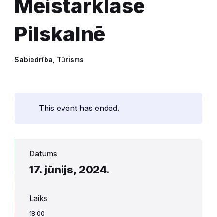
Meistarklase
Pilskalnē
Sabiedrība
,
Tūrisms
This event has ended.
Datums
17. jūnijs, 2024.
Laiks
18:00