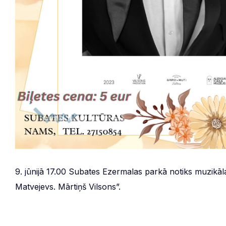
9. jūnijā 17.00 Subates Ezermalas parkā notiks muzikāl
Matvejevs. Mārtiņš Vilsons”.