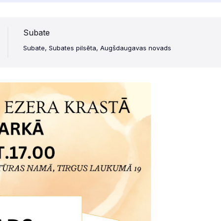
Subate
Subate, Subates pilsēta, Augšdaugavas novads