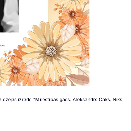
a dzejas izrāde “Mīlestības gads. Aleksandrs Čaks. Niks