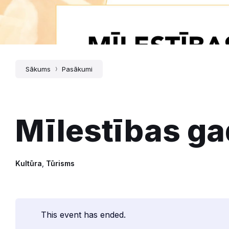
Sākums
Pasākumi
Mīlestības g
Kultūra
,
Tūrisms
This event has ended.