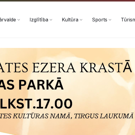
ārvalde
Izglītība
Kultūra
Sports
Tūris