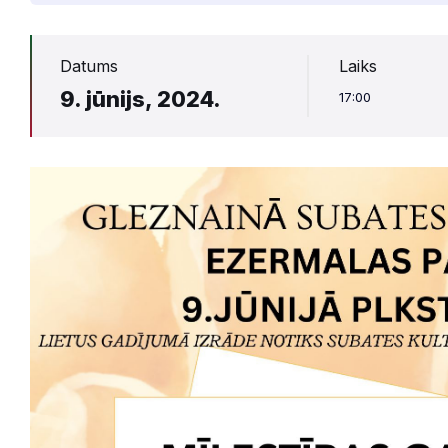
Datums
Laiks
9. jūnijs, 2024.
17:00