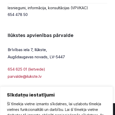
Iesniegumi, informācija, konsultācijas (VPVKAC)
654 478 50
Ilūkstes apvienības pārvalde
Brīvības iela 7, Ilūkste,
Augšdaugavas novads, LV-5447
654 625 01 (lietvede)
parvalde@ilukste.lv
Sīkdatņu iestatījumi
Šī tīmekļa vietne izmanto sīkdatnes, lai uzlabotu tīmekļa
vietnes funkcionalitāti un darbību. Lai šī tīmekļa vietne