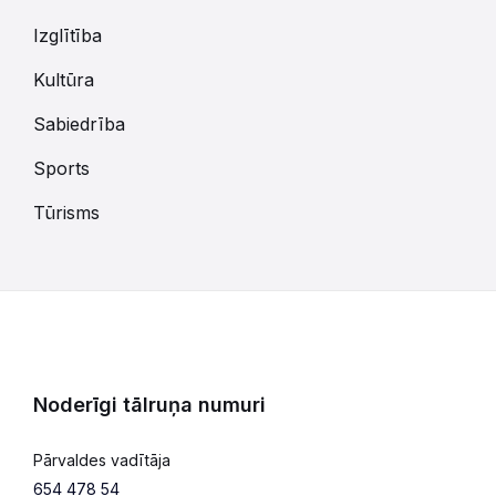
Izglītība
Kultūra
Sabiedrība
Sports
Tūrisms
Noderīgi tālruņa numuri
Pārvaldes vadītāja
654 478 54