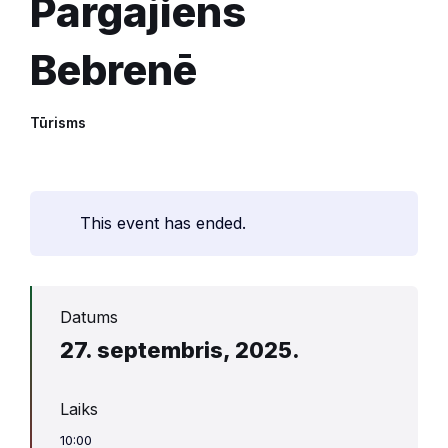
Pārgājiens
Bebrenē
Tūrisms
This event has ended.
Datums
27. septembris, 2025.
Laiks
10:00