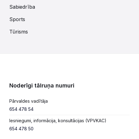
Sabiedrība
Sports
Tūrisms
Noderīgi tālruņa numuri
Pārvaldes vadītāja
654 478 54
Iesniegumi, informācija, konsultācijas (VPVKAC)
654 478 50