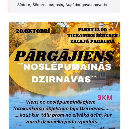
Šēdere, Šēderes pagasts, Augšdaugavas novads