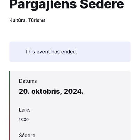
Pārgājiens Šēderē
Kultūra
,
Tūrisms
This event has ended.
Datums
20. oktobris, 2024.
Laiks
13:00
Šēdere