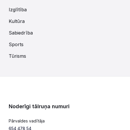
Izglītība
Kultūra
Sabiedrība
Sports
Tūrisms
Noderīgi tālruņa numuri
Pārvaldes vadītāja
654 478 54