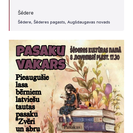
Šēdere
Šēdere, Šēderes pagasts, Augšdaugavas novads