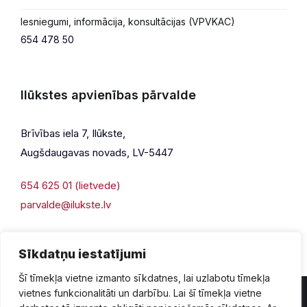
Iesniegumi, informācija, konsultācijas (VPVKAC)
654 478 50
Ilūkstes apvienības pārvalde
Brīvības iela 7, Ilūkste,
Augšdaugavas novads, LV-5447
654 625 01 (lietvede)
parvalde@ilukste.lv
Sīkdatņu iestatījumi
Šī tīmekļa vietne izmanto sīkdatnes, lai uzlabotu tīmekļa
vietnes funkcionalitāti un darbību. Lai šī tīmekļa vietne