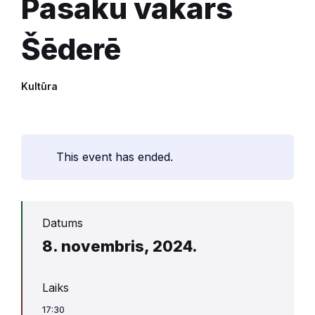
Pasaku vakars
Šēderē
Kultūra
This event has ended.
Datums
8. novembris, 2024.
Laiks
17:30