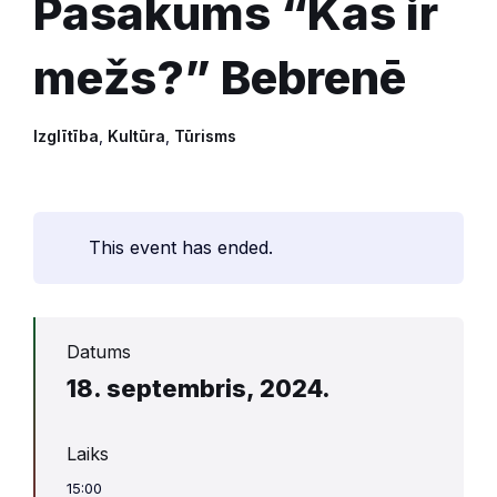
Pasākums “Kas ir
mežs?” Bebrenē
Izglītība
,
Kultūra
,
Tūrisms
This event has ended.
Datums
18. septembris, 2024.
Laiks
15:00