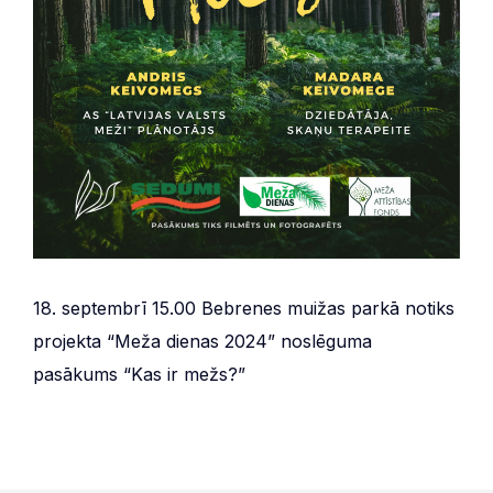
18. septembrī 15.00 Bebrenes muižas parkā notiks
projekta “Meža dienas 2024” noslēguma
pasākums “Kas ir mežs?”