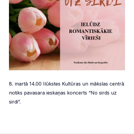
8. martā 14.00 Ilūkstes Kultūras un mākslas centrā
notiks pavasara ieskaņas koncerts “No sirds uz
sirdi”.