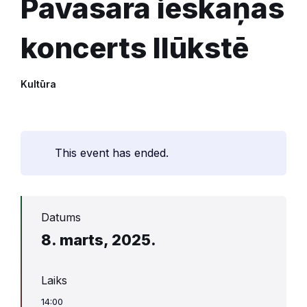
Pavasara ieskaņas
koncerts Ilūkstē
Kultūra
This event has ended.
Datums
8. marts, 2025.
Laiks
14:00