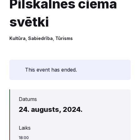
Pilskalnes ciema
svētki
Kultūra
,
Sabiedrība
,
Tūrisms
This event has ended.
Datums
24. augusts, 2024.
Laiks
18:00