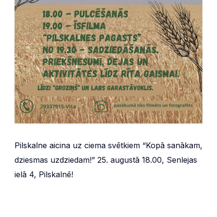
Pilskalne aicina uz ciema svētkiem “Kopā sanākam,
dziesmas uzdziedam!” 25. augustā 18.00, Senlejas
ielā 4, Pilskalnē!