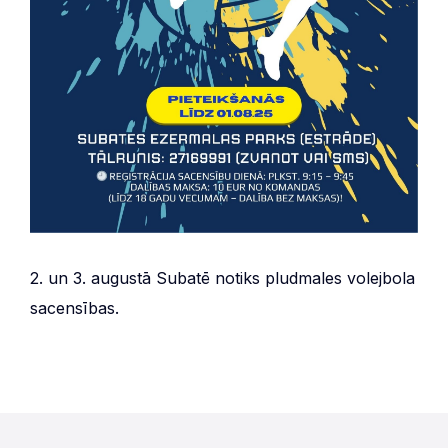
2. un 3. augustā Subatē notiks pludmales volejbola
sacensības.