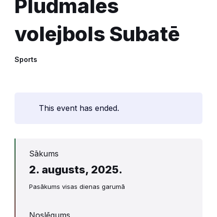
Pludmales
volejbols Subatē
Sports
This event has ended.
Sākums
2. augusts, 2025.
Pasākums visas dienas garumā
Noslēgums