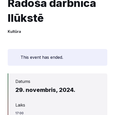
Radošā darbnīca
Ilūkstē
Kultūra
This event has ended.
Datums
29. novembris, 2024.
Laiks
17:00