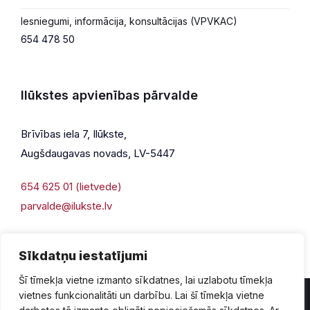
Iesniegumi, informācija, konsultācijas (VPVKAC)
654 478 50
Ilūkstes apvienības pārvalde
Brīvības iela 7, Ilūkste,
Augšdaugavas novads, LV-5447
654 625 01 (lietvede)
parvalde@ilukste.lv
Sīkdatņu iestatījumi
Šī tīmekļa vietne izmanto sīkdatnes, lai uzlabotu tīmekļa
vietnes funkcionalitāti un darbību. Lai šī tīmekļa vietne