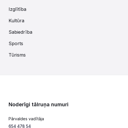
Izglītība
Kultūra
Sabiedrība
Sports
Tūrisms
Noderīgi tālruņa numuri
Pārvaldes vadītāja
654 478 54