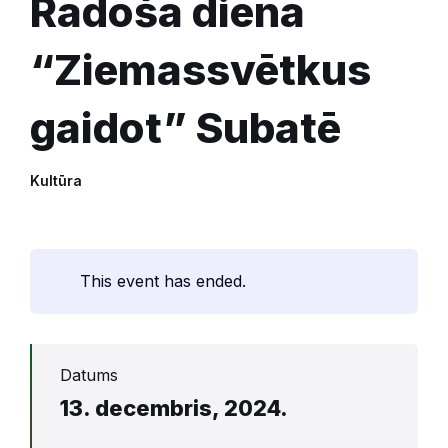
Radošā diena
“Ziemassvētkus
gaidot” Subatē
Kultūra
This event has ended.
Datums
13. decembris, 2024.