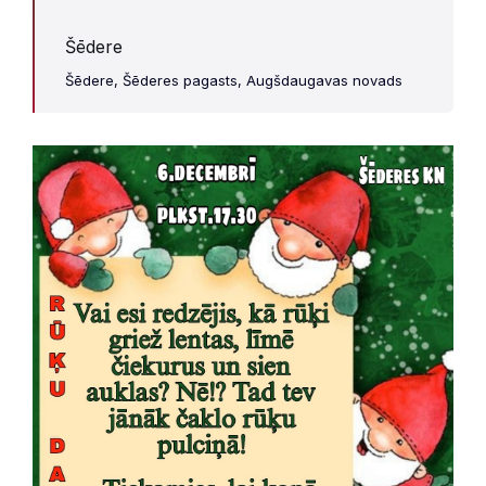
Šēdere
Šēdere, Šēderes pagasts, Augšdaugavas novads