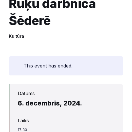
Rūķu darbnīca
Šēderē
Kultūra
This event has ended.
Datums
6. decembris, 2024.
Laiks
17:30