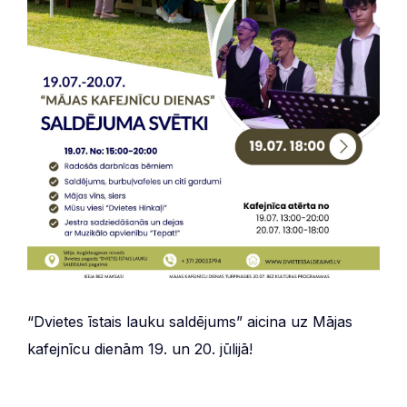
“Dvietes īstais lauku saldējums” aicina uz Mājas
kafejnīcu dienām 19. un 20. jūlijā!