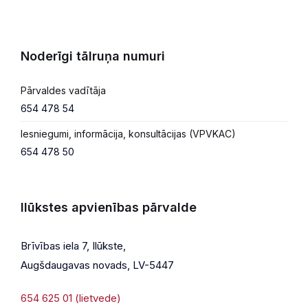
Noderīgi tālruņa numuri
Pārvaldes vadītāja
654 478 54
Iesniegumi, informācija, konsultācijas (VPVKAC)
654 478 50
Ilūkstes apvienības pārvalde
Brīvības iela 7, Ilūkste,
Augšdaugavas novads, LV-5447
654 625 01 (lietvede)