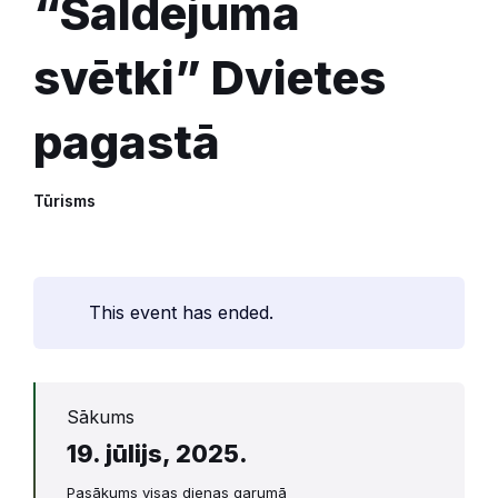
“Saldējuma
svētki” Dvietes
pagastā
Tūrisms
This event has ended.
Sākums
19. jūlijs, 2025.
Pasākums visas dienas garumā