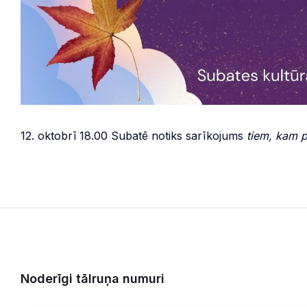
12. oktobrī 18.00 Subatē notiks sarīkojums
tiem, kam 
Noderīgi tālruņa numuri