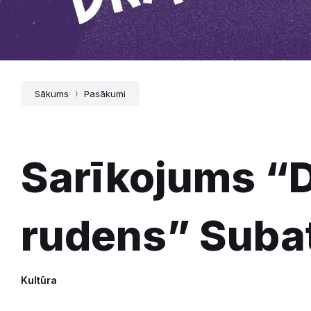
Sākums
Pasākumi
Sarīkojums “D
rudens” Suba
Kultūra