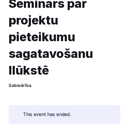
Seminārs par
projektu
pieteikumu
sagatavošanu
Ilūkstē
Sabiedrība
This event has ended.