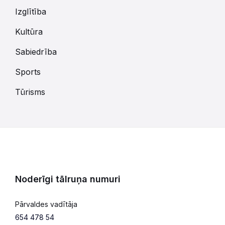
Izglītība
Kultūra
Sabiedrība
Sports
Tūrisms
Noderīgi tālruņa numuri
Pārvaldes vadītāja
654 478 54