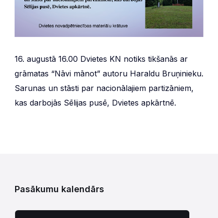
16. augustā 16.00 Dvietes KN notiks tikšanās ar
grāmatas “Nāvi mānot” autoru Haraldu Bruņinieku.
Sarunas un stāsti par nacionālajiem partizāniem,
kas darbojās Sēlijas pusē, Dvietes apkārtnē.
Pasākumu kalendārs