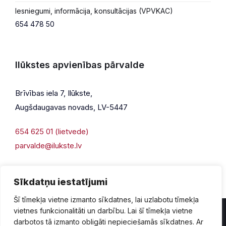
Iesniegumi, informācija, konsultācijas (VPVKAC)
654 478 50
Ilūkstes apvienības pārvalde
Brīvības iela 7, Ilūkste,
Augšdaugavas novads, LV-5447
654 625 01 (lietvede)
parvalde@ilukste.lv
Sīkdatņu iestatījumi
Šī tīmekļa vietne izmanto sīkdatnes, lai uzlabotu tīmekļa
vietnes funkcionalitāti un darbību. Lai šī tīmekļa vietne
darbotos tā izmanto obligāti nepieciešamās sīkdatnes. Ar