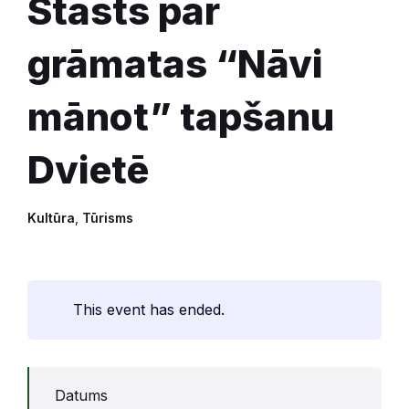
Stāsts par
grāmatas “Nāvi
mānot” tapšanu
Dvietē
Kultūra
,
Tūrisms
This event has ended.
Datums