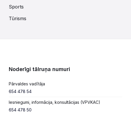
Sports
Tūrisms
Noderīgi tālruņa numuri
Pārvaldes vadītāja
654 478 54
Iesniegumi, informācija, konsultācijas (VPVKAC)
654 478 50