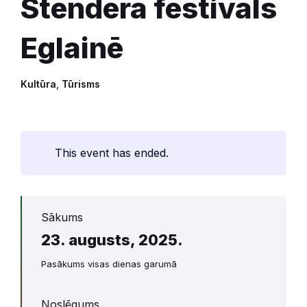
Stendera festivāls
Eglainē
Kultūra
,
Tūrisms
This event has ended.
Sākums
23. augusts, 2025.
Pasākums visas dienas garumā
Noslēgums