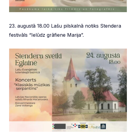
23. augustā 18.00 Lašu pilskalnā notiks Stendera
festivāls “Ielūdz grāfiene Marija”.