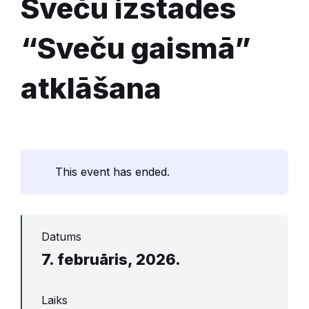
Sveču izstādes
“Sveču gaismā”
atklāšana
This event has ended.
Datums
7. februāris, 2026.
Laiks