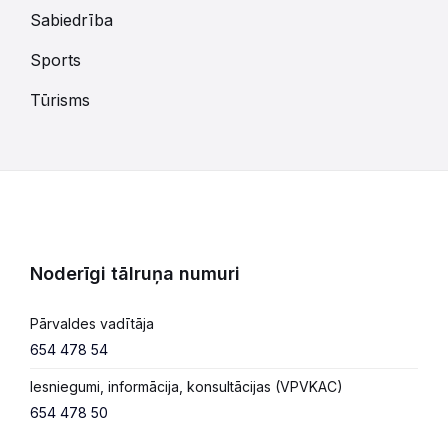
Sabiedrība
Sports
Tūrisms
Noderīgi tālruņa numuri
Pārvaldes vadītāja
654 478 54
Iesniegumi, informācija, konsultācijas (VPVKAC)
654 478 50