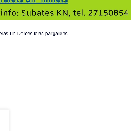
elas un Domes ielas pārgājiens.