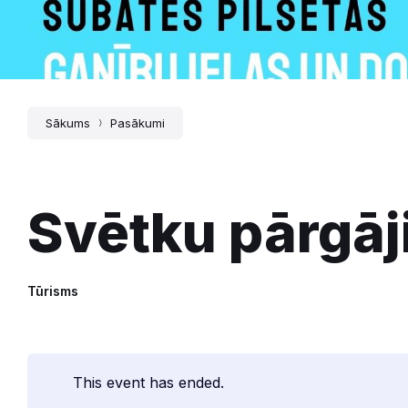
Sākums
Pasākumi
Svētku pārgāj
Tūrisms
This event has ended.