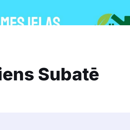
iens Subatē