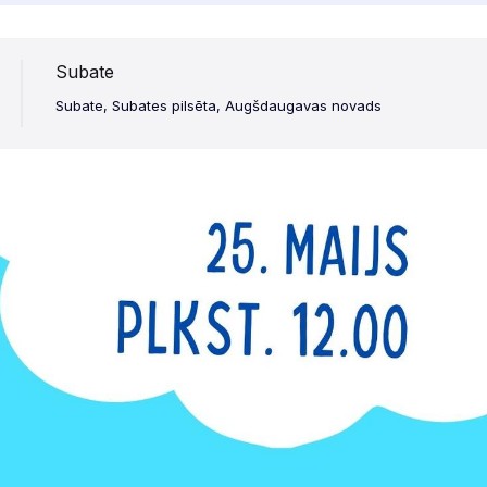
Subate
Subate, Subates pilsēta, Augšdaugavas novads