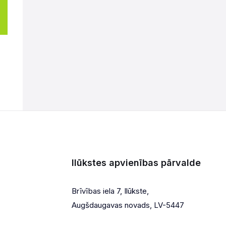
Ilūkstes apvienības pārvalde
Brīvības iela 7, Ilūkste,
Augšdaugavas novads, LV-5447