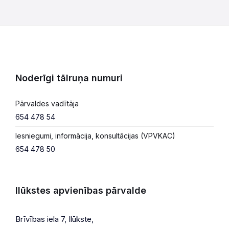
Noderīgi tālruņa numuri
Pārvaldes vadītāja
654 478 54
Iesniegumi, informācija, konsultācijas (VPVKAC)
654 478 50
Ilūkstes apvienības pārvalde
Brīvības iela 7, Ilūkste,