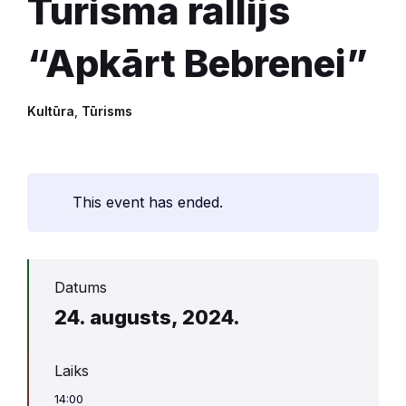
Tūrisma rallijs
“Apkārt Bebrenei”
Kultūra
,
Tūrisms
This event has ended.
Datums
24. augusts, 2024.
Laiks
14:00