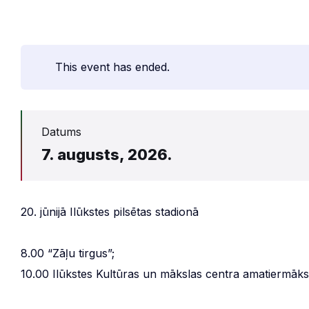
This event has ended.
Datums
7. augusts, 2026.
20. jūnijā Ilūkstes pilsētas stadionā
8.00 “Zāļu tirgus”;
10.00 Ilūkstes Kultūras un mākslas centra amatiermāks