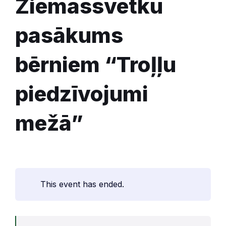
Ziemassvētku
pasākums
bērniem “Troļļu
piedzīvojumi
mežā”
This event has ended.