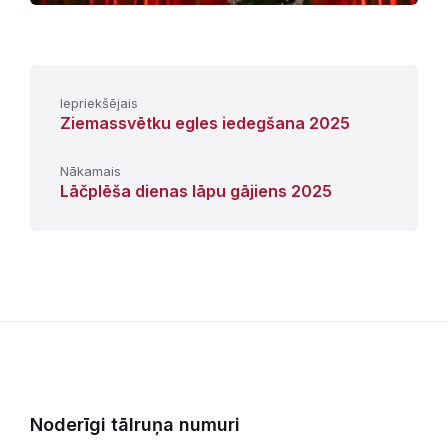
Iepriekšējais
Ziemassvētku egles iedegšana 2025
Nākamais
Lāčplēša dienas lāpu gājiens 2025
Noderīgi tālruņa numuri