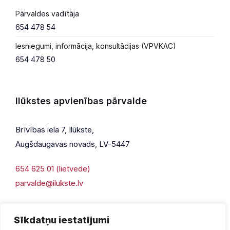
Pārvaldes vadītāja
654 478 54
Iesniegumi, informācija, konsultācijas (VPVKAC)
654 478 50
Ilūkstes apvienības pārvalde
Brīvības iela 7, Ilūkste,
Augšdaugavas novads, LV-5447
654 625 01 (lietvede)
parvalde@ilukste.lv
Sīkdatņu iestatījumi