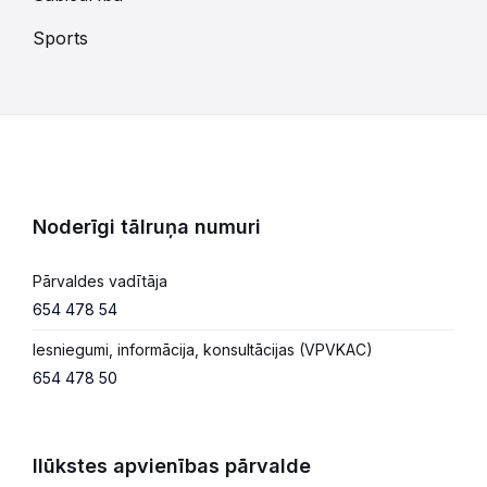
Sports
Noderīgi tālruņa numuri
Pārvaldes vadītāja
654 478 54
Iesniegumi, informācija, konsultācijas (VPVKAC)
654 478 50
Ilūkstes apvienības pārvalde