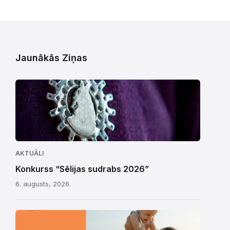
Jaunākās Ziņas
AKTUĀLI
Konkurss “Sēlijas sudrabs 2026”
6. augusts, 2026.