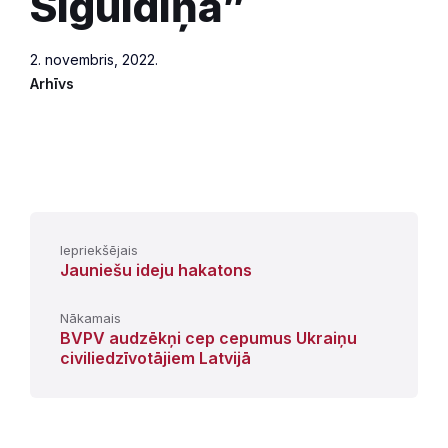
Siguldiņa”
2. novembris, 2022.
Arhīvs
Iepriekšējais
Jauniešu ideju hakatons
Nākamais
BVPV audzēkņi cep cepumus Ukraiņu
civiliedzīvotājiem Latvijā