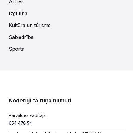
Arhīvs
Izglītība
Kultūra un tūrisms
Sabiedrība
Sports
Noderīgi tālruņa numuri
Pārvaldes vadītāja
654 478 54