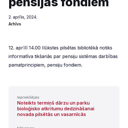
pensijas fondiem
2. aprīlis, 2024.
Arhīvs
12. aprīlī 14.00 Ilūkstes pilsētas bibliotēkā notiks
informatīva tikšanās par pensiju sistēmas darbības
pamatprincipiem, pensiju fondiem.
Iepriekšējais
Noteikts termiņš dārzu un parku
bioloģisko atkritumu dedzināšanai
novada pilsētās un vasarnīcās
Nākamais