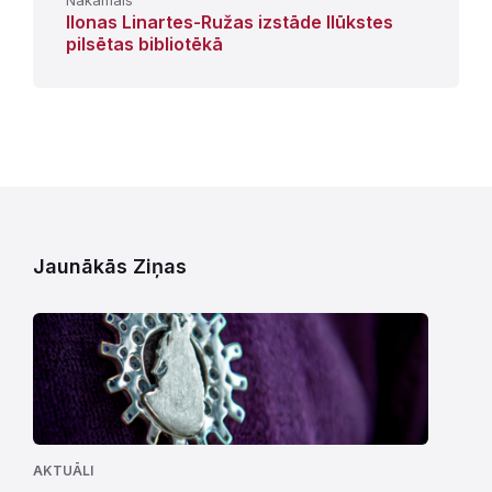
Ilonas Linartes-Ružas izstāde Ilūkstes
pilsētas bibliotēkā
Jaunākās Ziņas
AKTUĀLI