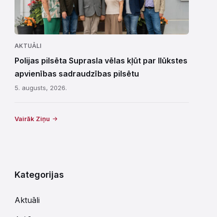
AKTUĀLI
Polijas pilsēta Suprasla vēlas kļūt par Ilūkstes
apvienības sadraudzības pilsētu
5. augusts, 2026.
Vairāk Ziņu
Kategorijas
Aktuāli