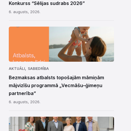
Konkurss “Sēlijas sudrabs 2026”
6. augusts, 2026.
,
AKTUĀLI
SABIEDRĪBA
Bezmaksas atbalsts topošajām māmiņām
mājvizīšu programmā „Vecmāšu–ģimeņu
partnerība”
6. augusts, 2026.