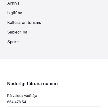
Arhīvs
Izglītība
Kultūra un tūrisms
Sabiedrība
Sports
Noderīgi tālruņa numuri
Pārvaldes vadītāja
654 478 54