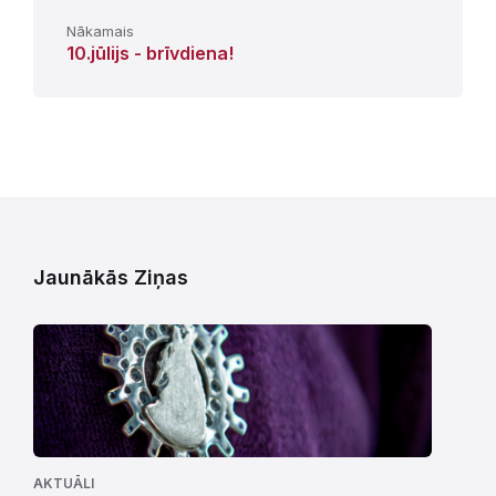
Nākamais
10.jūlijs - brīvdiena!
Jaunākās Ziņas
AKTUĀLI