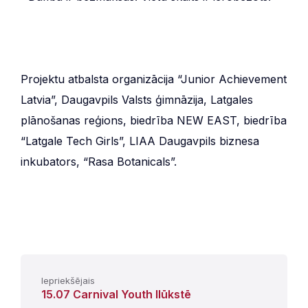
Projektu atbalsta organizācija “Junior Achievement
Latvia”, Daugavpils Valsts ģimnāzija, Latgales
plānošanas reģions, biedrība NEW EAST, biedrība
“Latgale Tech Girls”, LIAA Daugavpils biznesa
inkubators, “Rasa Botanicals”.
Iepriekšējais
15.07 Carnival Youth Ilūkstē