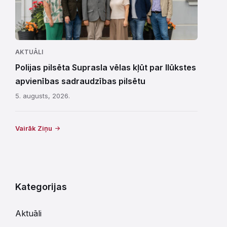
AKTUĀLI
Polijas pilsēta Suprasla vēlas kļūt par Ilūkstes
apvienības sadraudzības pilsētu
5. augusts, 2026.
Vairāk Ziņu
Kategorijas
Aktuāli