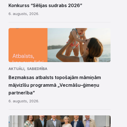
Konkurss “Sēlijas sudrabs 2026”
6. augusts, 2026.
,
AKTUĀLI
SABIEDRĪBA
Bezmaksas atbalsts topošajām māmiņām
mājvizīšu programmā „Vecmāšu–ģimeņu
partnerība”
6. augusts, 2026.