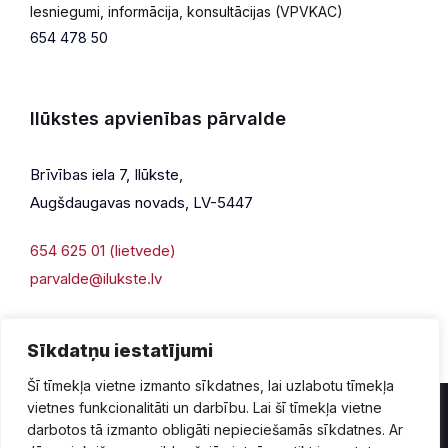
Iesniegumi, informācija, konsultācijas (VPVKAC)
654 478 50
Ilūkstes apvienības pārvalde
Brīvības iela 7, Ilūkste,
Augšdaugavas novads, LV-5447
654 625 01 (lietvede)
parvalde@ilukste.lv
Sīkdatņu iestatījumi
Šī tīmekļa vietne izmanto sīkdatnes, lai uzlabotu tīmekļa
vietnes funkcionalitāti un darbību. Lai šī tīmekļa vietne
darbotos tā izmanto obligāti nepieciešamās sīkdatnes. Ar