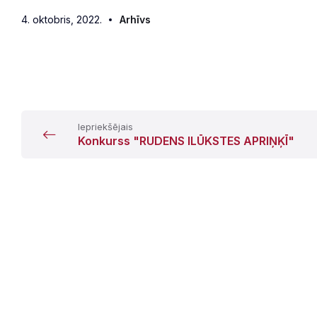
4. oktobris, 2022.
Arhīvs
Iepriekšējais
Konkurss "RUDENS ILŪKSTES APRIŅĶĪ"