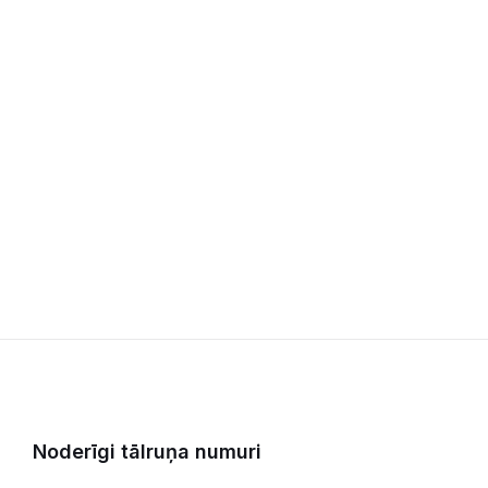
Noderīgi tālruņa numuri