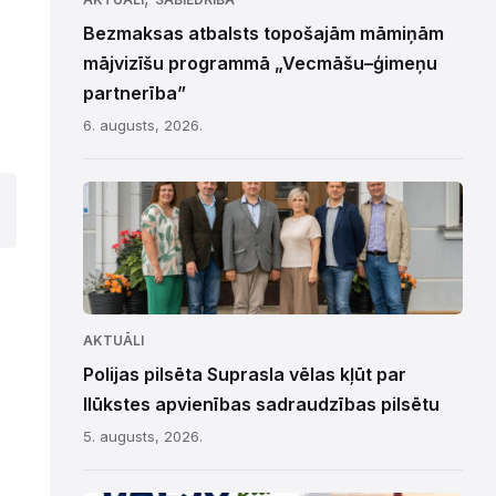
Bezmaksas atbalsts topošajām māmiņām
mājvizīšu programmā „Vecmāšu–ģimeņu
partnerība”
6. augusts, 2026.
AKTUĀLI
Polijas pilsēta Suprasla vēlas kļūt par
Ilūkstes apvienības sadraudzības pilsētu
5. augusts, 2026.