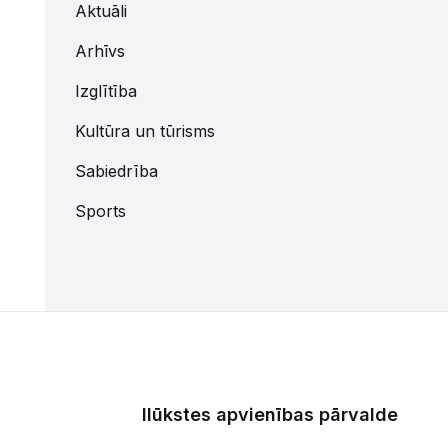
Aktuāli
Arhīvs
Izglītība
Kultūra un tūrisms
Sabiedrība
Sports
Ilūkstes apvienības pārvalde