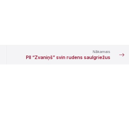
Nākamais
PII “Zvaniņš” svin rudens saulgriežus