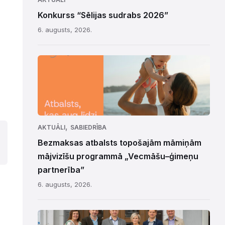
Konkurss “Sēlijas sudrabs 2026”
6. augusts, 2026.
,
AKTUĀLI
SABIEDRĪBA
Bezmaksas atbalsts topošajām māmiņām
mājvizīšu programmā „Vecmāšu–ģimeņu
partnerība”
6. augusts, 2026.