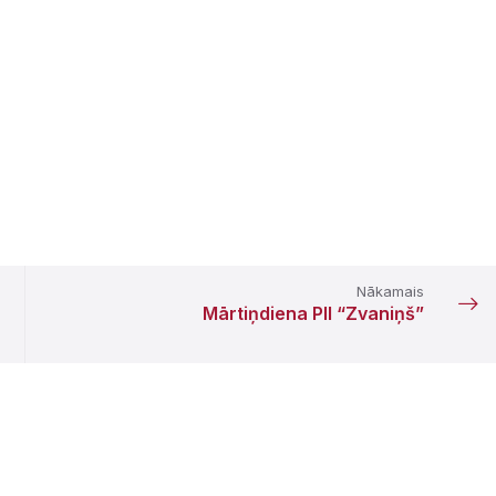
Nākamais
Mārtiņdiena PII “Zvaniņš”