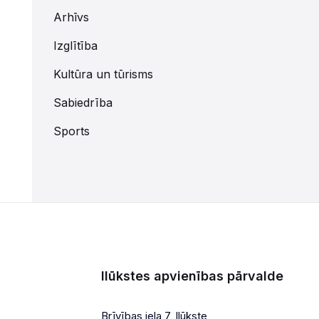
Arhīvs
Izglītība
Kultūra un tūrisms
Sabiedrība
Sports
Ilūkstes apvienības pārvalde
Brīvības iela 7, Ilūkste,