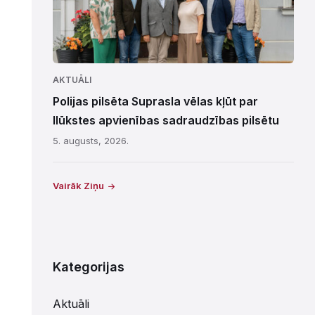
AKTUĀLI
Polijas pilsēta Suprasla vēlas kļūt par
Ilūkstes apvienības sadraudzības pilsētu
5. augusts, 2026.
Vairāk Ziņu
Kategorijas
Aktuāli