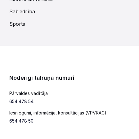
Sabiedrība
Sports
Noderīgi tālruņa numuri
Pārvaldes vadītāja
654 478 54
Iesniegumi, informācija, konsultācijas (VPVKAC)
654 478 50