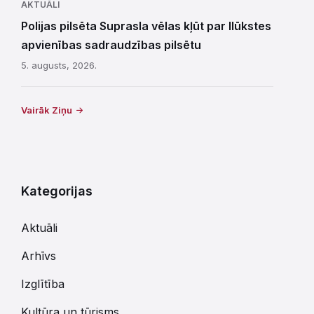
AKTUĀLI
Polijas pilsēta Suprasla vēlas kļūt par Ilūkstes
apvienības sadraudzības pilsētu
5. augusts, 2026.
Vairāk Ziņu
Kategorijas
Aktuāli
Arhīvs
Izglītība
Kultūra un tūrisms