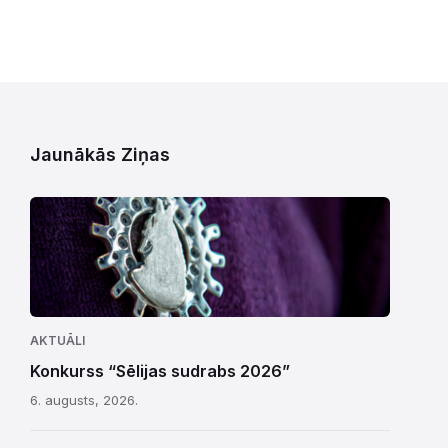
Jaunākās Ziņas
AKTUĀLI
Konkurss “Sēlijas sudrabs 2026”
6. augusts, 2026.