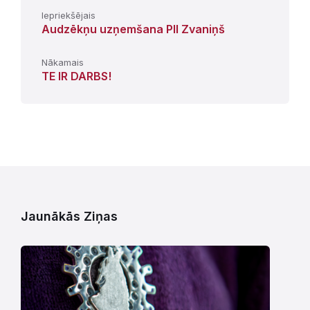
Iepriekšējais
Audzēkņu uzņemšana PII Zvaniņš
Nākamais
TE IR DARBS!
Jaunākās Ziņas