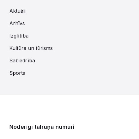
Aktuāli
Arhīvs
Izglītība
Kultūra un tūrisms
Sabiedrība
Sports
Noderīgi tālruņa numuri