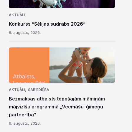
AKTUĀLI
Konkurss “Sēlijas sudrabs 2026”
6. augusts, 2026.
,
AKTUĀLI
SABIEDRĪBA
Bezmaksas atbalsts topošajām māmiņām
mājvizīšu programmā „Vecmāšu–ģimeņu
partnerība”
6. augusts, 2026.