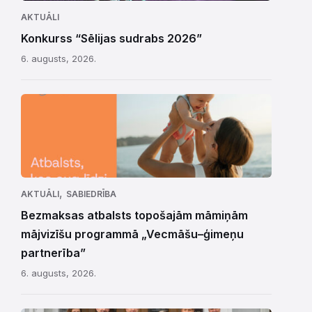
AKTUĀLI
Konkurss “Sēlijas sudrabs 2026”
6. augusts, 2026.
,
AKTUĀLI
SABIEDRĪBA
Bezmaksas atbalsts topošajām māmiņām
mājvizīšu programmā „Vecmāšu–ģimeņu
partnerība”
6. augusts, 2026.