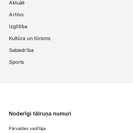
Aktuāli
Arhīvs
Izglītība
Kultūra un tūrisms
Sabiedrība
Sports
Noderīgi tālruņa numuri
Pārvaldes vadītāja