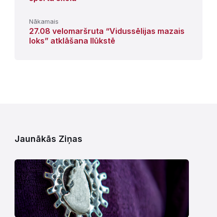
Nākamais
27.08 velomaršruta “Vidussēlijas mazais
loks” atklāšana Ilūkstē
Jaunākās Ziņas