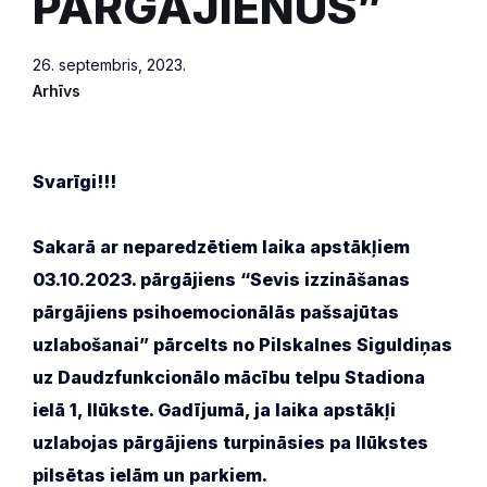
PĀRGĀJIENUS”
26. septembris, 2023.
Arhīvs
Svarīgi!!!
Sakarā ar neparedzētiem laika apstākļiem
03.10.2023. pārgājiens “Sevis izzināšanas
pārgājiens psihoemocionālās pašsajūtas
uzlabošanai” pārcelts no Pilskalnes Siguldiņas
uz Daudzfunkcionālo mācību telpu Stadiona
ielā 1, Ilūkste. Gadījumā, ja laika apstākļi
uzlabojas pārgājiens turpināsies pa Ilūkstes
pilsētas ielām un parkiem.