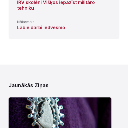
IRV skolēni Višķos iepazīst militāro
tehniku
Nākamais
Labie darbi iedvesmo
Jaunākās Ziņas