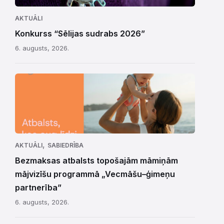
AKTUĀLI
Konkurss “Sēlijas sudrabs 2026”
6. augusts, 2026.
,
AKTUĀLI
SABIEDRĪBA
Bezmaksas atbalsts topošajām māmiņām
mājvizīšu programmā „Vecmāšu–ģimeņu
partnerība”
6. augusts, 2026.