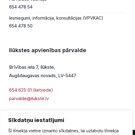
654 478 54
Iesniegumi, informācija, konsultācijas (VPVKAC)
654 478 50
Ilūkstes apvienības pārvalde
Brīvības iela 7, Ilūkste,
Augšdaugavas novads, LV-5447
654 625 01 (lietvede)
parvalde@ilukste.lv
Sīkdatņu iestatījumi
Šī tīmekļa vietne izmanto sīkdatnes, lai uzlabotu tīmekļa