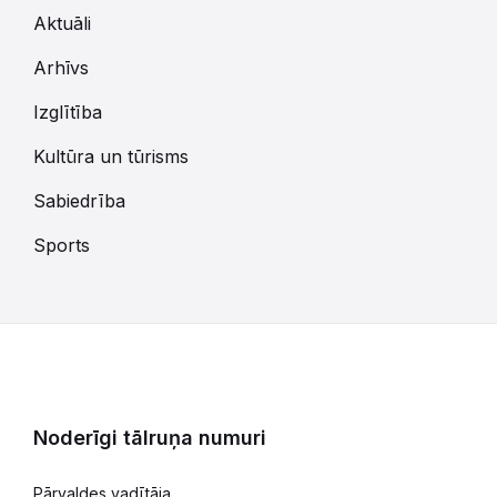
Aktuāli
Arhīvs
Izglītība
Kultūra un tūrisms
Sabiedrība
Sports
Noderīgi tālruņa numuri
Pārvaldes vadītāja