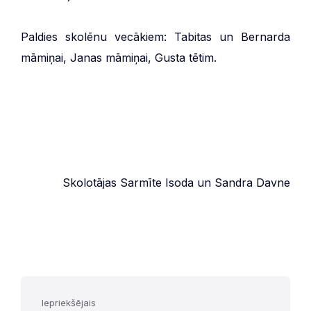
Paldies skolēnu vecākiem: Tabitas un Bernarda
māmiņai, Janas māmiņai, Gusta tētim.
Skolotājas Sarmīte Isoda un Sandra Davne
Iepriekšējais