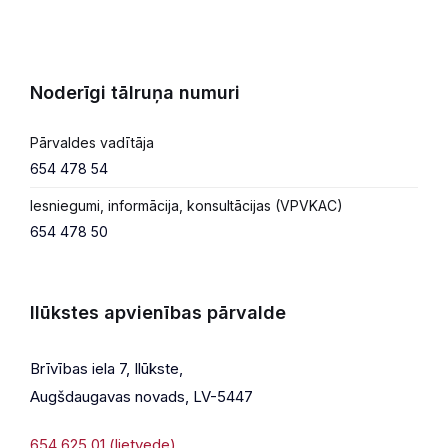
Noderīgi tālruņa numuri
Pārvaldes vadītāja
654 478 54
Iesniegumi, informācija, konsultācijas (VPVKAC)
654 478 50
Ilūkstes apvienības pārvalde
Brīvības iela 7, Ilūkste,
Augšdaugavas novads, LV-5447
654 625 01 (lietvede)