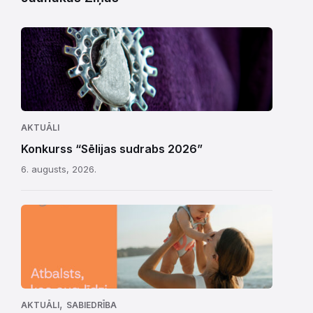
AKTUĀLI
Konkurss “Sēlijas sudrabs 2026”
6. augusts, 2026.
,
AKTUĀLI
SABIEDRĪBA