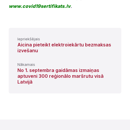
www.covid19sertifikats.lv
.
Iepriekšējais
Aicina pieteikt elektroiekārtu bezmaksas
izvešanu
Nākamais
No 1. septembra gaidāmas izmaiņas
aptuveni 300 reģionālo maršrutu visā
Latvijā