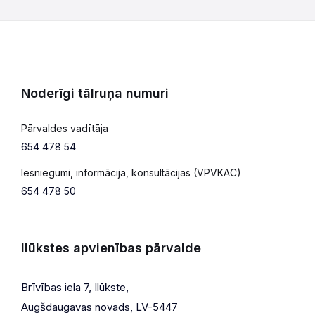
Noderīgi tālruņa numuri
Pārvaldes vadītāja
654 478 54
Iesniegumi, informācija, konsultācijas (VPVKAC)
654 478 50
Ilūkstes apvienības pārvalde
Brīvības iela 7, Ilūkste,
Augšdaugavas novads, LV-5447