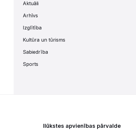
Aktuāli
Arhīvs
Izglītība
Kultūra un tūrisms
Sabiedrība
Sports
Ilūkstes apvienības pārvalde