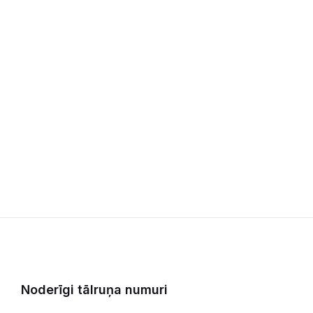
Noderīgi tālruņa numuri