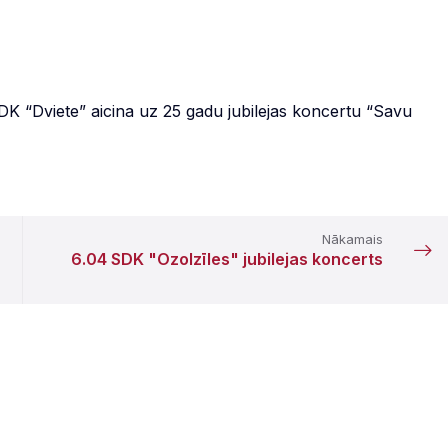
PDK “Dviete” aicina uz 25 gadu jubilejas koncertu “Savu
Nākamais
6.04 SDK "Ozolzīles" jubilejas koncerts