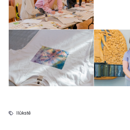
Ilūkstē