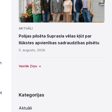
AKTUĀLI
Polijas pilsēta Suprasla vēlas kļūt par
Ilūkstes apvienības sadraudzības pilsētu
5. augusts, 2026.
m
Vairāk Ziņu
t
Kategorijas
Aktuāli