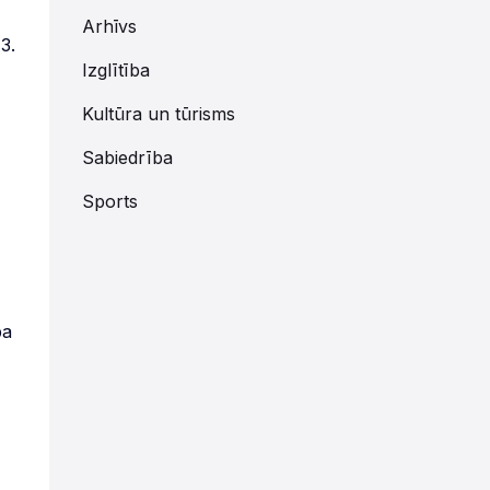
Arhīvs
3.
Izglītība
Kultūra un tūrisms
Sabiedrība
Sports
ba