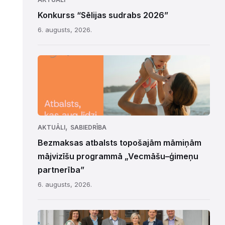
Konkurss “Sēlijas sudrabs 2026”
6. augusts, 2026.
,
AKTUĀLI
SABIEDRĪBA
Bezmaksas atbalsts topošajām māmiņām
mājvizīšu programmā „Vecmāšu–ģimeņu
partnerība”
6. augusts, 2026.