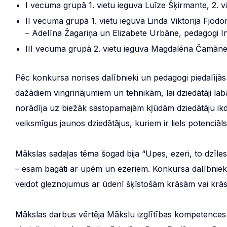
I vecuma grupā 1. vietu ieguva Luīze Šķirmante, 2. v
II vecuma grupā 1. vietu ieguva Linda Viktorija Fjodo
– Adelīna Žagariņa un Elizabete Urbāne, pedagogi 
III vecuma grupā 2. vietu ieguva Magdalēna Čamāne
Pēc konkursa norises dalībnieki un pedagogi piedalījās
dažādiem vingrinājumiem un tehnikām, lai dziedātāji la
norādīja uz biežāk sastopamajām kļūdām dziedātāju ikd
veiksmīgus jaunos dziedātājus, kuriem ir liels potenciāls
Mākslas sadaļas tēma šogad bija “Upes, ezeri, to dzīles
– esam bagāti ar upēm un ezeriem. Konkursa dalībnieki v
veidot gleznojumus ar ūdenī šķīstošām krāsām vai krās
Mākslas darbus vērtēja Mākslu izglītības kompetences