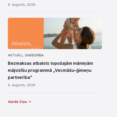
6. augusts, 2026.
,
AKTUĀLI
SABIEDRĪBA
Bezmaksas atbalsts topošajām māmiņām
mājvizīšu programmā „Vecmāšu–ģimeņu
partnerība”
6. augusts, 2026.
Vairāk Ziņu