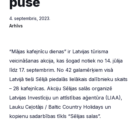
pusē
4. septembris, 2023.
Arhīvs
“Mājas kafejnīcu dienas” ir Latvijas tūrisma
veicināšanas akcija, kas šogad notiek no 14. jūlija
līdz 17. septembrim. No 42 galamērķiem visā
Latvijā tieši Sēlijā piedalās lielākais dalībnieku skaits
– 28 kafejnīcas. Akciju Sēlijas salās organizē
Latvijas Investīciju un attīstības aģentūra (LIAA),
Lauku Ceļotājs / Baltic Country Holidays un
kopienu sadarbības tīkls “Sēlijas salas”.