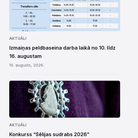
AKTUĀLI
Izmaiņas peldbaseina darba laikā no 10. līdz
16. augustam
10. augusts, 2026.
AKTUĀLI
Konkurss “Sēlijas sudrabs 2026”