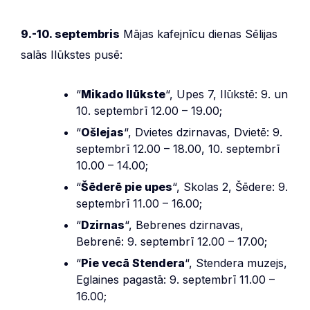
9.-10. septembris
Mājas kafejnīcu dienas Sēlijas
salās Ilūkstes pusē:
“
Mikado Ilūkste
“, Upes 7, Ilūkstē: 9. un
10. septembrī 12.00 – 19.00;
“
Ošlejas
“, Dvietes dzirnavas, Dvietē: 9.
septembrī 12.00 – 18.00, 10. septembrī
10.00 – 14.00;
“
Šēderē pie upes
“, Skolas 2, Šēdere: 9.
septembrī 11.00 – 16.00;
“
Dzirnas
“, Bebrenes dzirnavas,
Bebrenē: 9. septembrī 12.00 – 17.00;
“
Pie vecā Stendera
“, Stendera muzejs,
Eglaines pagastā: 9. septembrī 11.00 –
16.00;