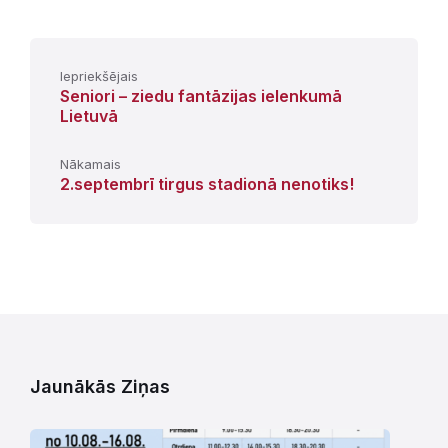
Iepriekšējais
Seniori – ziedu fantāzijas ielenkumā
Lietuvā
Nākamais
2.septembrī tirgus stadionā nenotiks!
Jaunākās Ziņas