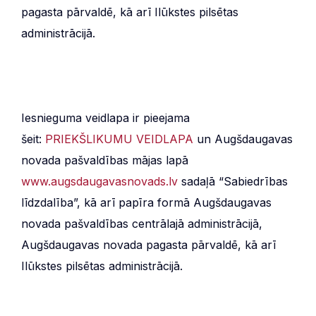
pagasta pārvaldē, kā arī Ilūkstes pilsētas
administrācijā.
Iesnieguma veidlapa ir pieejama
šeit:
PRIEKŠLIKUMU VEIDLAPA
un Augšdaugavas
novada pašvaldības mājas lapā
www.augsdaugavasnovads.lv
sadaļā “Sabiedrības
līdzdalība”, kā arī papīra formā Augšdaugavas
novada pašvaldības centrālajā administrācijā,
Augšdaugavas novada pagasta pārvaldē, kā arī
Ilūkstes pilsētas administrācijā.