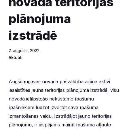
novada teritorijas
plānojuma
izstrādē
2. augusts, 2022.
Aktuāli
Augšdaugavas novada pašvaldība aicina aktīvi
iesaistīties jauna teritorijas plānojuma izstrādē, visu
novadā ietilpstošo nekustamo īpašumu
īpašniekiem lūdzot izvērtēt sava īpašuma
izmantošanas veidu. Izstrādājot jauno teritorijas
plānojumu, ir iespējams mainīt īpašuma atļauto