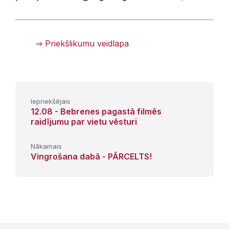
⇒ Priekšlikumu veidlapa
Iepriekšējais
12.08 - Bebrenes pagastā filmēs
raidījumu par vietu vēsturi
Nākamais
Vingrošana dabā - PĀRCELTS!