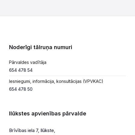
Noderīgi tālruņa numuri
Pārvaldes vadītāja
654 478 54
Iesniegumi, informācija, konsultācijas (VPVKAC)
654 478 50
Ilūkstes apvienības pārvalde
Brīvības iela 7, Ilūkste,