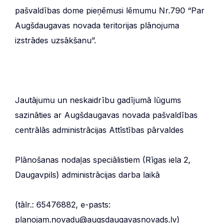
pašvaldības dome pieņēmusi lēmumu Nr.790 “Par
Augšdaugavas novada teritorijas plānojuma
izstrādes uzsākšanu”.
Jautājumu un neskaidrību gadījumā lūgums
sazināties ar Augšdaugavas novada pašvaldības
centrālās administrācijas Attīstības pārvaldes
Plānošanas nodaļas speciālistiem (Rīgas iela 2,
Daugavpils) administrācijas darba laikā
(tālr.: 65476882, e-pasts:
planojam.novadu@augsdaugavasnovads.lv)