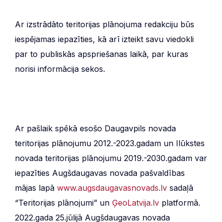
Ar izstrādāto teritorijas plānojuma redakciju būs
iespējamas iepazīties, kā arī izteikt savu viedokli
par to publiskās apspriešanas laikā, par kuras
norisi informācija sekos.
Ar pašlaik spēkā esošo Daugavpils novada
teritorijas plānojumu 2012.-2023.gadam un Ilūkstes
novada teritorijas plānojumu 2019.-2030.gadam var
iepazīties Augšdaugavas novada pašvaldības
mājas lapā
www.augsdaugavasnovads.lv
sadaļā
“Teritorijas plānojumi” un
ĢeoLatvija.lv
platformā.
2022.gada 25.jūlijā Augšdaugavas novada