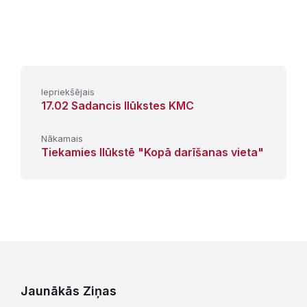
Iepriekšējais
17.02 Sadancis Ilūkstes KMC
Nākamais
Tiekamies Ilūkstē "Kopā darīšanas vieta"
Jaunākās Ziņas