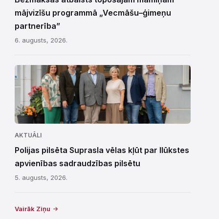
mājvizīšu programmā „Vecmāšu–ģimeņu
partnerība”
6. augusts, 2026.
AKTUĀLI
Polijas pilsēta Suprasla vēlas kļūt par Ilūkstes
apvienības sadraudzības pilsētu
5. augusts, 2026.
Vairāk Ziņu