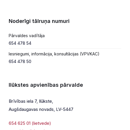
Noderīgi tālruņa numuri
Pārvaldes vadītāja
654 478 54
Iesniegumi, informācija, konsultācijas (VPVKAC)
654 478 50
Ilūkstes apvienības pārvalde
Brīvības iela 7, Ilūkste,
Augšdaugavas novads, LV-5447
654 625 01 (lietvede)